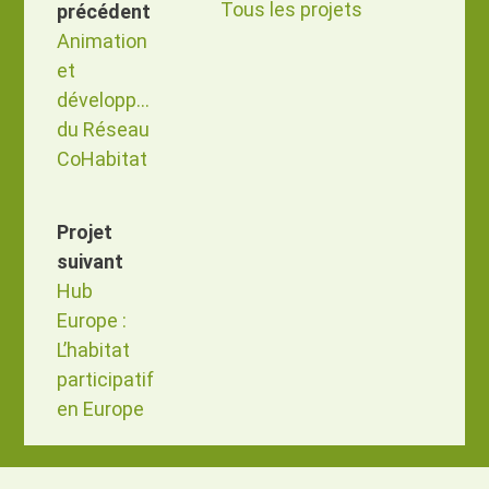
Tous les projets
précédent
Animation
et
développement
du Réseau
CoHabitat
Projet
suivant
Hub
Europe :
L’habitat
participatif
en Europe