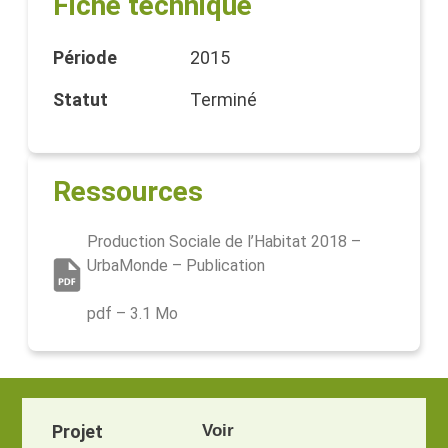
Fiche technique
Période
2015
Statut
Terminé
Ressources
Production Sociale de l’Habitat 2018 –
UrbaMonde – Publication
pdf – 3.1 Mo
Projet
Voir