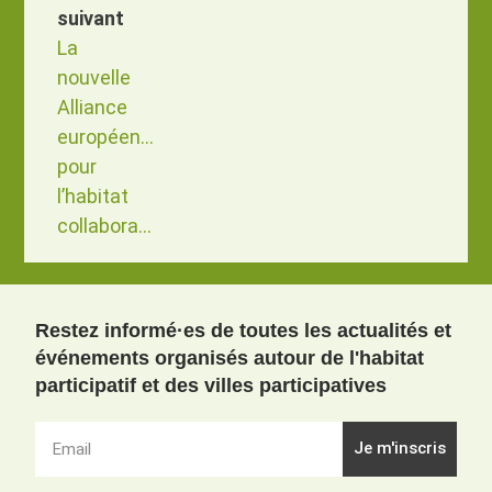
suivant
La
nouvelle
Alliance
européenne
pour
l’habitat
collaboratif
Restez informé·es de toutes les actualités et
événements organisés autour de l'habitat
participatif et des villes participatives
Je m'inscris