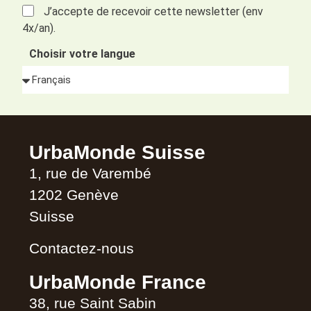
J’accepte de recevoir cette newsletter (env
4x/an).
Choisir votre langue
Alternative:
UrbaMonde Suisse
1, rue de Varembé
1202 Genève
Suisse
Contactez-nous
UrbaMonde France
38, rue Saint Sabin